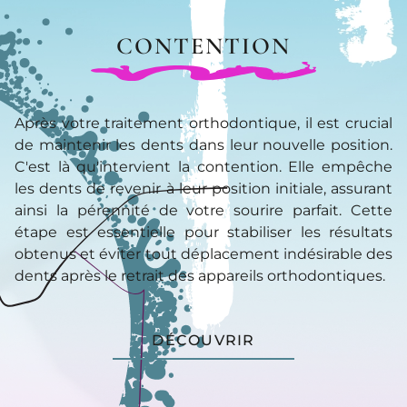
CONTENTION
Après votre traitement orthodontique, il est crucial
de maintenir les dents dans leur nouvelle position.
C'est là qu'intervient la contention. Elle empêche
les dents de revenir à leur position initiale, assurant
ainsi la pérennité de votre sourire parfait. Cette
étape est essentielle pour stabiliser les résultats
obtenus et éviter tout déplacement indésirable des
dents après le retrait des appareils orthodontiques.
DÉCOUVRIR