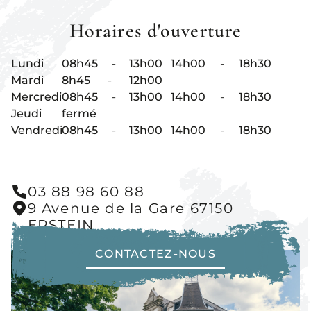
Horaires d'ouverture
Lundi
08h45
-
13h00
14h00
-
18h30
Mardi
8h45
-
12h00
Mercredi
08h45
-
13h00
14h00
-
18h30
Jeudi
fermé
Vendredi
08h45
-
13h00
14h00
-
18h30
03 88 98 60 88
9 Avenue de la Gare 67150
ERSTEIN
CONTACTEZ-NOUS