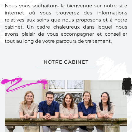
03 88 98 60 88
Nous vous souhaitons la bienvenue sur notre site
internet où vous trouverez des informations
RDV EN LIGNE
relatives aux soins que nous proposons et à notre
CONTACTEZ-NOUS
cabinet. Un cadre chaleureux dans lequel nous
avons plaisir de vous accompagner et conseiller
tout au long de votre parcours de traitement.
NOTRE CABINET